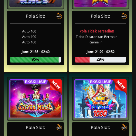
Pola Slot:
Pola Slot:
Auto 100
Pola Tidak Tersedia!!
Auto 100
Tidak Disarankan Bermain
Auto 100
Game ini
Jam: 21:35 - 02:40
Jam: 21:29 - 02:52
95%
29%
Pola Slot:
Pola Slot: