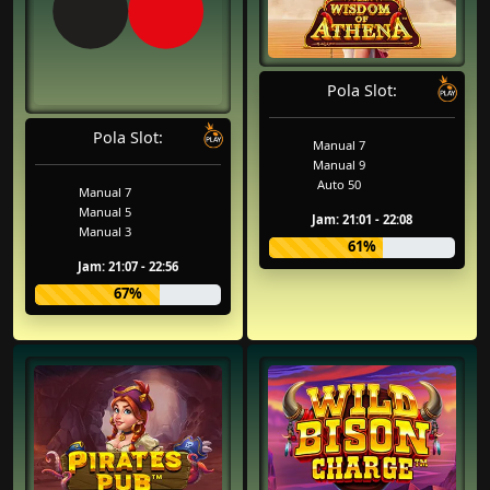
Pola Slot:
Pola Slot:
Manual 7
Manual 7
Manual 5
Manual 9
Manual 3
Auto 50
Jam: 21:07 - 22:56
Jam: 21:01 - 22:08
67%
61%