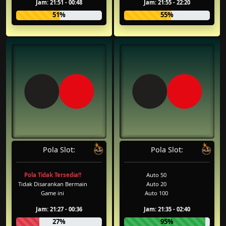
Pola Slot:
Pola Slot:
Pola Tidak Tersedia!!
Auto 50
Tidak Disarankan Bermain
Auto 20
Game ini
Auto 100
Jam: 21:27 - 00:36
Jam: 21:35 - 02:40
27%
95%