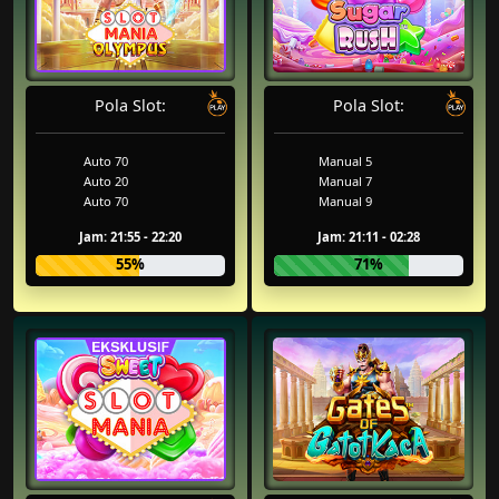
Pola Slot:
Pola Slot:
Auto 70
Manual 5
Auto 20
Manual 7
Auto 70
Manual 9
Jam: 21:55 - 22:20
Jam: 21:11 - 02:28
55%
71%