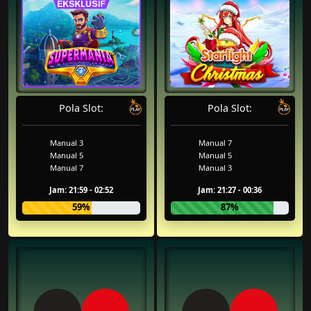
Pola Slot:
Pola Slot:
Manual 3
Manual 7
Manual 5
Manual 5
Manual 7
Manual 3
Jam: 21:59 - 02:52
Jam: 21:27 - 00:36
59%
87%