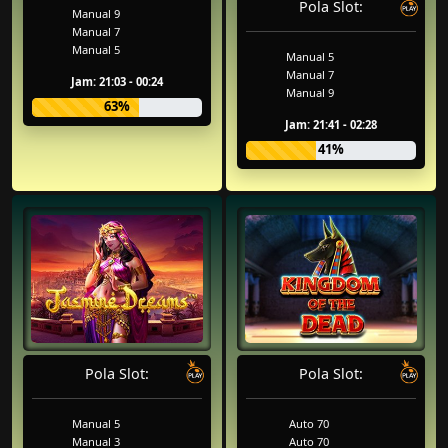
Manual 5
Manual 9
Jam: 21:03 - 00:24
Jam: 21:41 - 02:28
63%
41%
Pola Slot:
Pola Slot:
Manual 5
Auto 70
Manual 3
Auto 70
Auto 70
Auto 70
Jam: 21:53 - 02:04
Jam: 21:45 - 00:00
53%
45%