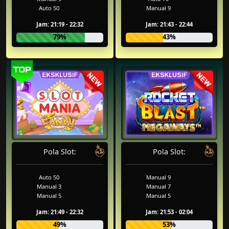
Auto 50
Manual 9
Jam: 21:19 - 22:32
Jam: 21:43 - 22:44
79%
43%
Pola Slot:
Pola Slot:
Auto 50
Manual 9
Manual 3
Manual 7
Manual 5
Manual 5
Jam: 21:49 - 22:32
Jam: 21:53 - 02:04
49%
53%