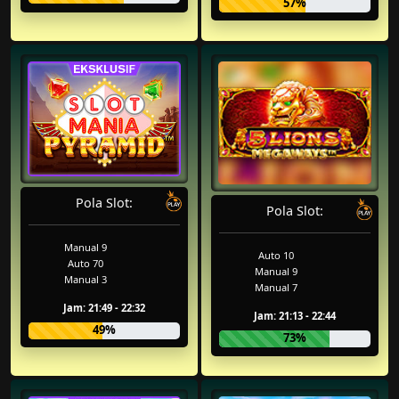
57%
Pola Slot:
Pola Slot:
Manual 9
Auto 10
Auto 70
Manual 9
Manual 3
Manual 7
Jam: 21:49 - 22:32
Jam: 21:13 - 22:44
49%
73%